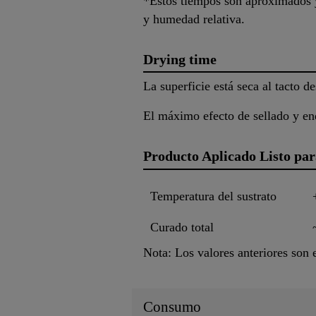
*Estos tiempos son aproximados y
y humedad relativa.
Drying time
La superficie está seca al tacto 
El máximo efecto de sellado y en
Producto Aplicado Listo par
Temperatura del sustrato
Curado total
Nota: Los valores anteriores son
Consumo