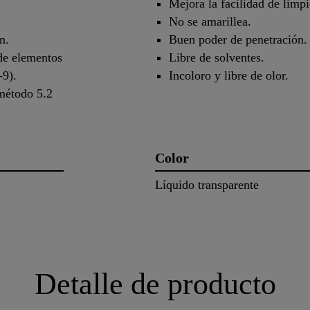
Mejora la facilidad de limpi
No se amarillea.
n.
Buen poder de penetración.
de elementos
Libre de solventes.
-9).
Incoloro y libre de olor.
 método 5.2
Color
Líquido transparente
Detalle de producto