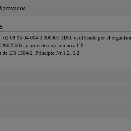
/Aprovados
S
02 08 03 04 004 0 000001 1180, certificado por el organismo
 020025682, y provisto con la marca CE
 de EN 1504-2, Principio Nr.1.2, 5.2