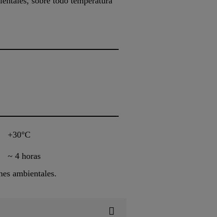
entales, sobre todo temperatura
+30°C
~ 4 horas
nes ambientales.