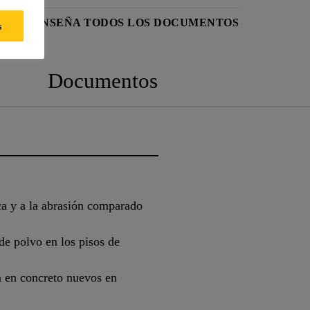
CA
ENSEÑA TODOS LOS DOCUMENTOS
s
Documentos
ca y a la abrasión comparado
e polvo en los pisos de
a en concreto nuevos en