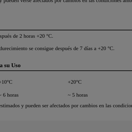
 pueden verse afectados por cambios en las condiciones ambi
después de 2 horas +20 °C.
durecimiento se consigue después de 7 días a +20 °C.
a su Uso
+10°C
+20°C
~ 6 horas
~ 5 horas
 estimados y pueden ser afectados por cambios en las condicio