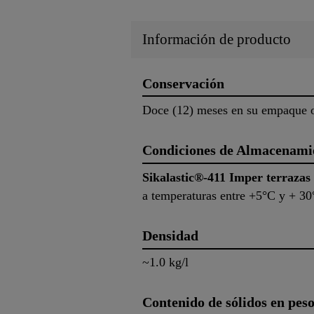
Información de producto
Conservación
Doce (12) meses en su empaque or
Condiciones de Almacenami
Sikalastic®-411 Imper terrazas
a temperaturas entre +5°C y + 30°
Densidad
~1.0 kg/l
Contenido de sólidos en pes