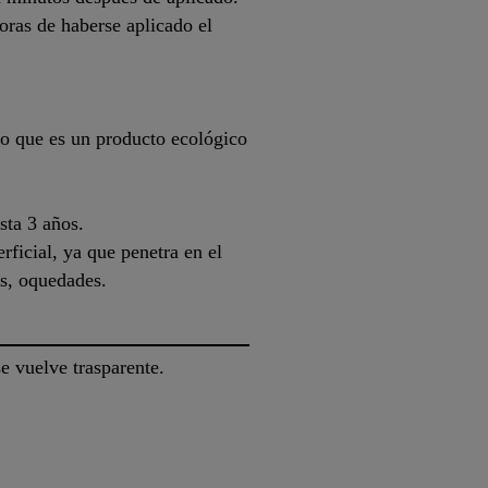
oras de haberse aplicado el
lo que es un producto ecológico
sta 3 años.
ficial, ya que penetra en el
ras, oquedades.
e vuelve trasparente.