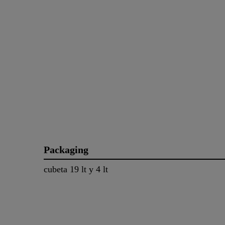
Packaging
cubeta 19 lt y 4 lt