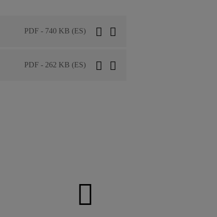
PDF - 740 KB (ES)
PDF - 262 KB (ES)