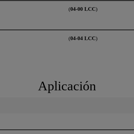
(
04-00 LCC
)
(
04-04 LCC
)
Aplicación