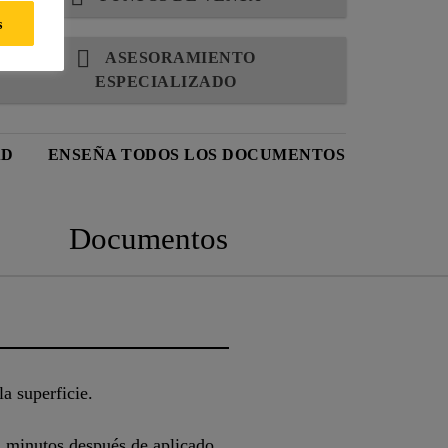
s
ASESORAMIENTO
ESPECIALIZADO
AD
ENSEÑA TODOS LOS DOCUMENTOS
Documentos
a superficie.
 a minutos después de aplicado.