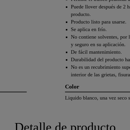
Puede llover después de 2 h
producto.
Producto listo para usarse.
Se aplica en frío.
No contiene solventes, por 
y seguro en su aplicación.
De fácil mantenimiento.
Durabilidad del producto ha
No es un recubrimiento super
interior de las grietas, fisu
Color
Liquido blanco, una vez seco s
Detalle de producto