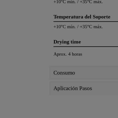
+10°C mín. / +35°C máx.
Temperatura del Soporte
+10°C mín. / +35°C máx.
Drying time
Aprox. 4 horas
Consumo
Aplicación Pasos