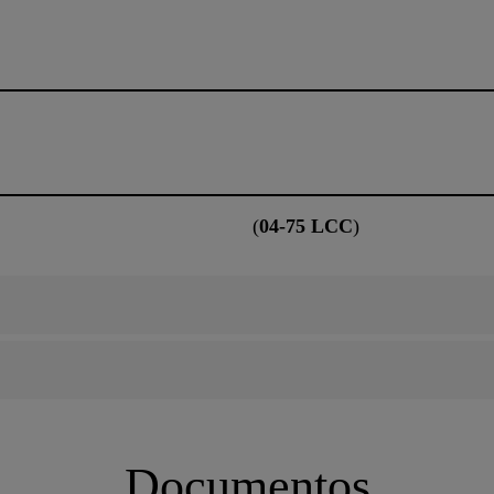
(
04-75 LCC
)
Documentos