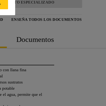
AMIENTO ESPECIALIZADO
s
AD
ENSEÑA TODOS LOS DOCUMENTOS
Documentos
o con llana fina
al
rsos sustratos
a potable
e el agua, permite que el