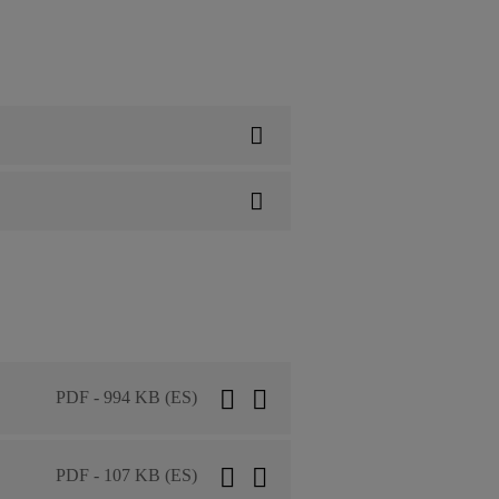
PDF - 994 KB (ES)
PDF - 107 KB (ES)