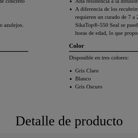
 de concreto
Alta resistencia a la difusió
A diferencia de los recubri
requieren un curado de 7 a 
o azulejos.
SikaTop®-550 Seal se puede
horas de edad, lo que propo
Color
Disponible en tres colores:
Gris Claro
Blanco
Gris Oscuro
Detalle de producto