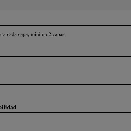
ara cada capa, mínimo 2 capas
bilidad