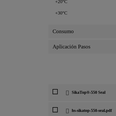
+20°C
+30°C
Consumo
Aplicación Pasos
SikaTop®-550 Seal
hs-sikatop-550-seal.pdf