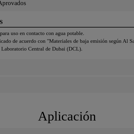
/Aprovados
S
para uso en contacto con agua potable.
icado de acuerdo con "Materiales de baja emisión según Al Sa
l Laboratorio Central de Dubai (DCL).
Aplicación