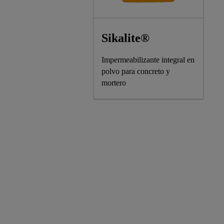
Sikalite®
Impermeabilizante integral en
polvo para concreto y
mortero