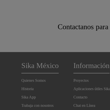
Contactanos para 
Sika México
Información
Quienes Somos
Proyectos
Historia
Aplicaciones útiles Sik
Sika App
Contacto
Trabaja con nosotros
Chat en Línea