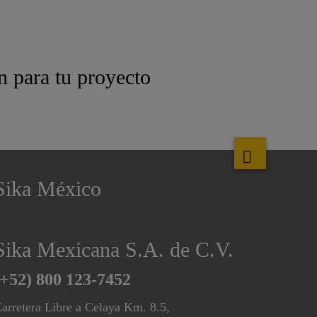
n para tu proyecto
Sika México
Sika Mexicana S.A. de C.V.
(+52) 800 123-7452
arretera Libre a Celaya Km. 8.5,