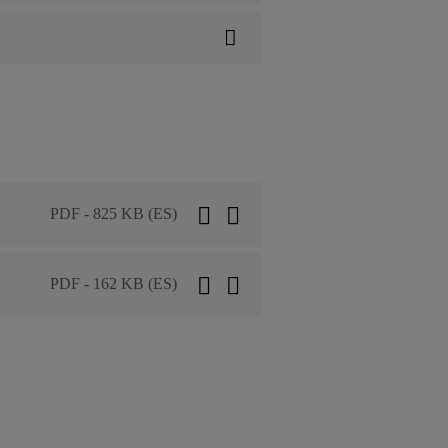
PDF - 825 KB (ES)
PDF - 162 KB (ES)