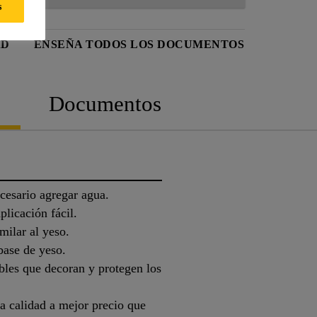
s
AD
ENSEÑA TODOS LOS DOCUMENTOS
Documentos
ecesario agregar agua.
licación fácil.
milar al yeso.
base de yeso.
bles que decoran y protegen los
a calidad a mejor precio que