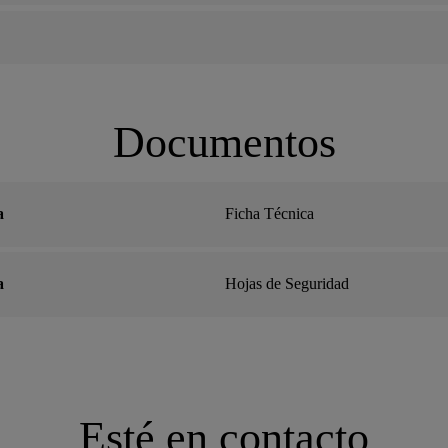
Documentos
a
Ficha Técnica
a
Hojas de Seguridad
Esté en contacto