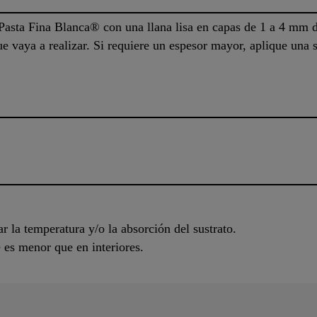
 Pasta Fina Blanca® con una llana lisa en capas de 1 a 4 mm 
ue vaya a realizar. Si requiere un espesor mayor, aplique una
 la temperatura y/o la absorción del sustrato.
 es menor que en interiores.