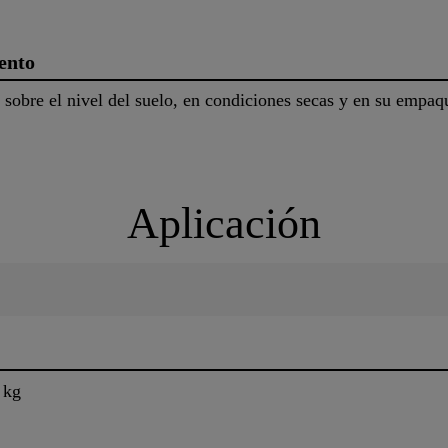
ento
obre el nivel del suelo, en condiciones secas y en su empaqu
Aplicación
 kg