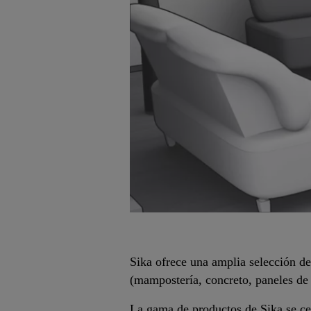
Sika ofrece una amplia selección de
(mampostería, concreto, paneles de 
La gama de productos de Sika se cent