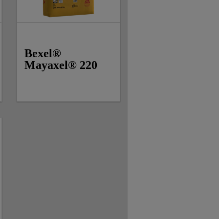
Bexel®
Mayaxel® 220