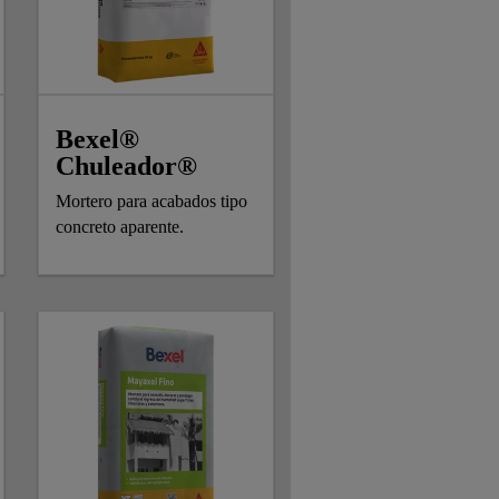
Bexel®
Chuleador®
Mortero para acabados tipo
concreto aparente.