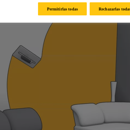
Permitirlas todas
Rechazarlas toda