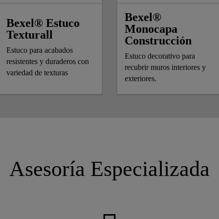
Bexel®
Bexel® Estuco
Monocapa
Texturall
Construcción
Estuco para acabados
Estuco decorativo para
resistentes y duraderos con
recubrir muros interiores y
variedad de texturas
exteriores.
Asesoría Especializada