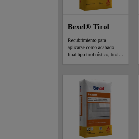
Bexel® Tirol
Recubrimiento para
aplicarse como acabado
final tipo tirol rústico, tirol
planchado y otras texturas