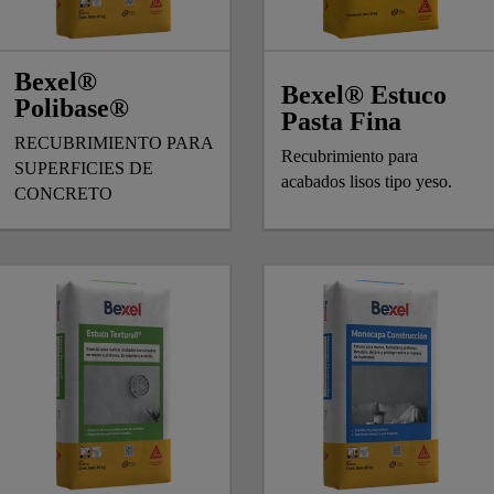
Bexel®
Bexel® Estuco
Polibase®
Pasta Fina
RECUBRIMIENTO PARA
Recubrimiento para
SUPERFICIES DE
acabados lisos tipo yeso.
CONCRETO