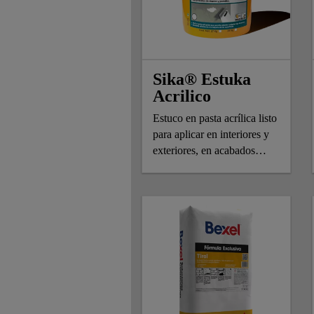
Sika® Estuka
Acrilico
Estuco en pasta acrílica listo
para aplicar en interiores y
exteriores, en acabados
finos y/o texturizados