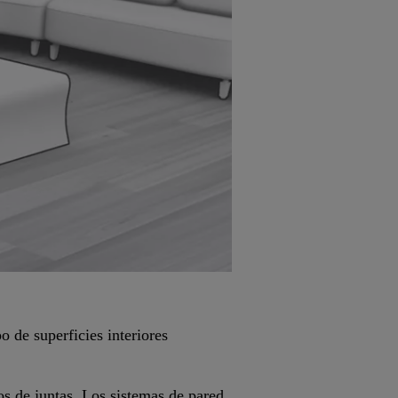
 de superficies interiores
os de juntas. Los sistemas de pared