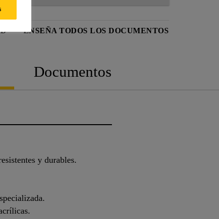
s
AD
ENSEÑA TODOS LOS DOCUMENTOS
Documentos
esistentes y durables.
specializada.
crílicas.