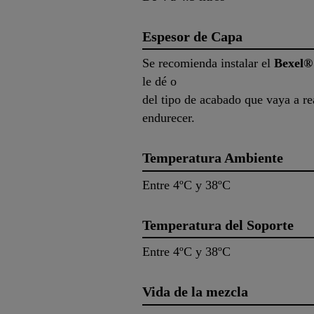
Espesor de Capa
Se recomienda instalar el
Bexel® 
le dé o
del tipo de acabado que vaya a re
endurecer.
Temperatura Ambiente
Entre 4ºC y 38ºC
Temperatura del Soporte
Entre 4ºC y 38ºC
Vida de la mezcla