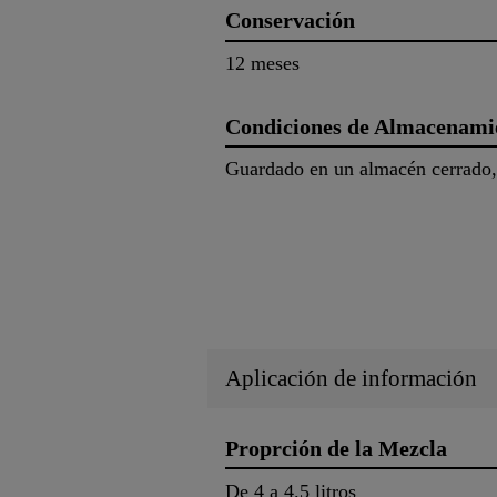
Conservación
12 meses
Condiciones de Almacenami
Guardado en un almacén cerrado, s
Aplicación de información
Proprción de la Mezcla
De 4 a 4.5 litros