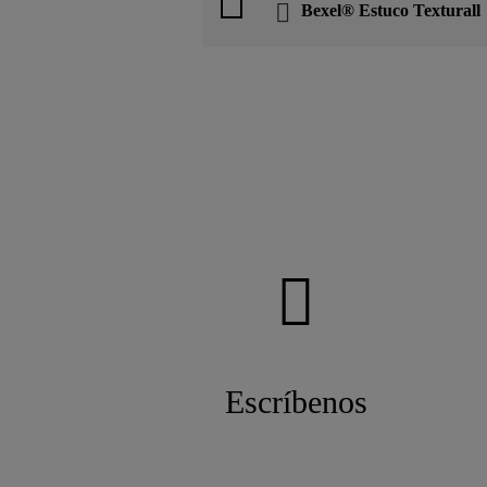
Bexel® Estuco Texturall
Escríbenos