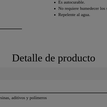
Es autocurable.
No requiere humedecer los s
Repelente al agua.
Detalle de producto
inas, aditivos y polímeros