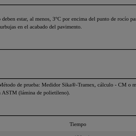
o deben estar, al menos, 3°C por encima del punto de rocío par
urbujas en el acabado del pavimento.
Método de prueba: Medidor Sika®-Tramex, cálculo - CM o mé
 ASTM (lámina de polietileno).
Tiempo