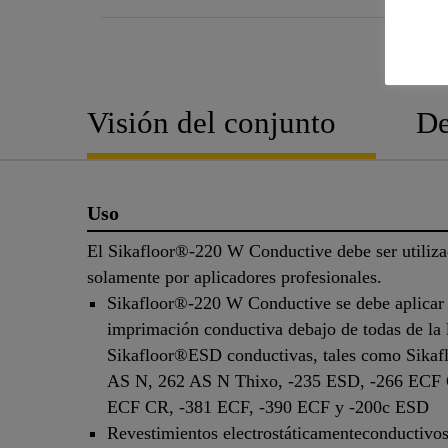
Visión del conjunto
De
Uso
El Sikafloor®-220 W Conductive debe ser utiliz
solamente por aplicadores profesionales.
Sikafloor®-220 W Conductive se debe aplica
imprimación conductiva debajo de todas de la 
Sikafloor®ESD conductivas, tales como Sika
AS N, 262 AS N Thixo, -235 ESD, -266 ECF 
ECF CR, -381 ECF, -390 ECF y -200c ESD
Revestimientos electrostáticamenteconductivo