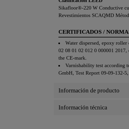
Clasificación LEED
Sikafloor®-220 W Conductive cum
Revestimientos SCAQMD Método 
CERTIFICADOS / NORMA
Water dispersed, epoxy roller
02 08 01 02 012 0 000001 2017, c
the CE-mark.
Varnishability test according
GmbH, Test Report 09-09-132-5,
Información de producto
Información técnica