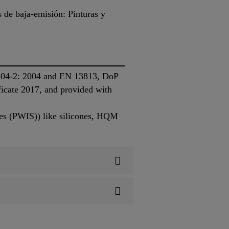
de baja-emisión: Pinturas y
 1504-2: 2004 and EN 13813, DoP
ficate 2017, and provided with
ces (PWIS)) like silicones, HQM