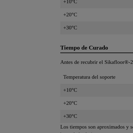
+10°C
+20°C
+30°C
Tiempo de Curado
Antes de recubrir el Sikafloor®-
Temperatura del soporte
+10°C
+20°C
+30°C
Los tiempos son aproximados y se