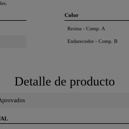
les.
Color
Resina - Comp. A
Endurecedor - Comp. B
Detalle de producto
/Aprovados
TAL