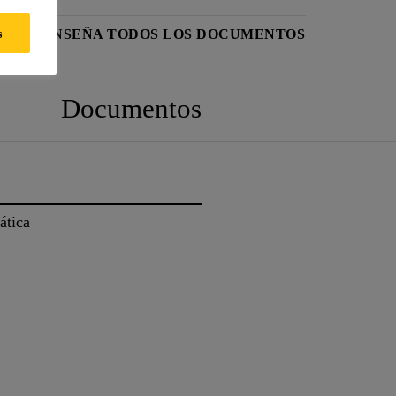
s
DAD
ENSEÑA TODOS LOS DOCUMENTOS
Documentos
ática