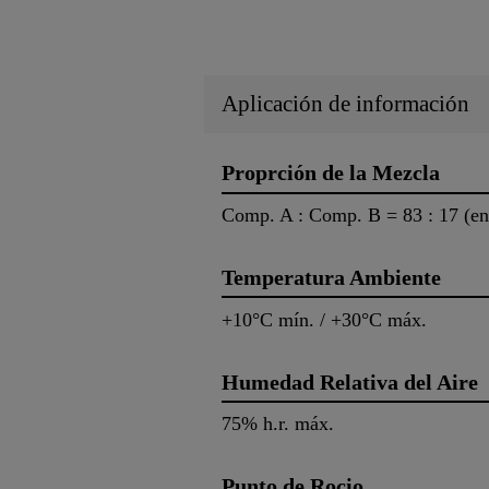
Aplicación de información
Proprción de la Mezcla
Comp. A : Comp. B = 83 : 17 (en
Temperatura Ambiente
+10°C mín. / +30°C máx.
Humedad Relativa del Aire
75% h.r. máx.
Punto de Rocio