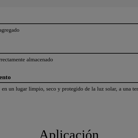
-agregado
rrectamente almacenado
ento
 en un lugar limpio, seco y protegido de la luz solar, a una 
Aplicación