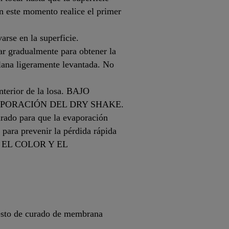
n este momento realice el primer
arse en la superficie.
ar gradualmente para obtener la
 llana ligeramente levantada. No
nterior de la losa. BAJO
RPORACIÓN DEL DRY SHAKE.
urado para que la evaporación
 para prevenir la pérdida rápida
EL COLOR Y EL
puesto de curado de membrana