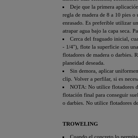
Deje que la primera aplicación
regla de madera de 8 a 10 pies o 
enrasado. Es preferible utilizar u
atrapar agua bajo la capa seca. Pa
Cerca del fraguado inicial, c
- 1/4"), flote la superficie con u
flotadores de madera o darbies. R
planeidad deseada.
Sin demora, aplicar uniformeme
clip. Volver a perfilar, si es nece
NOTA: No utilice flotadores de
flotación final para conseguir su
o darbies. No utilice flotadores 
TROWELING
Cuando el concreto lo permita,