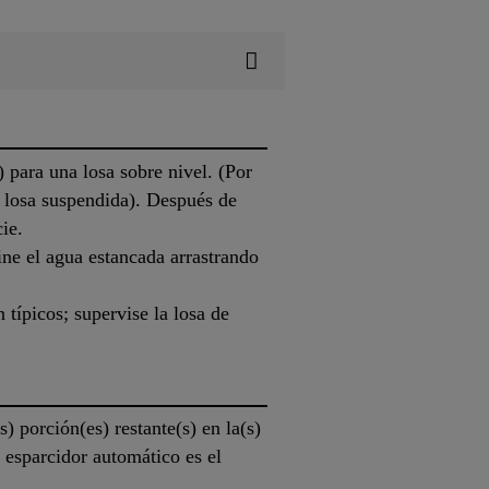
para una losa sobre nivel. (Por
e losa suspendida). Después de
ie.
ine el agua estancada arrastrando
típicos; supervise la losa de
s) porción(es) restante(s) en la(s)
 esparcidor automático es el