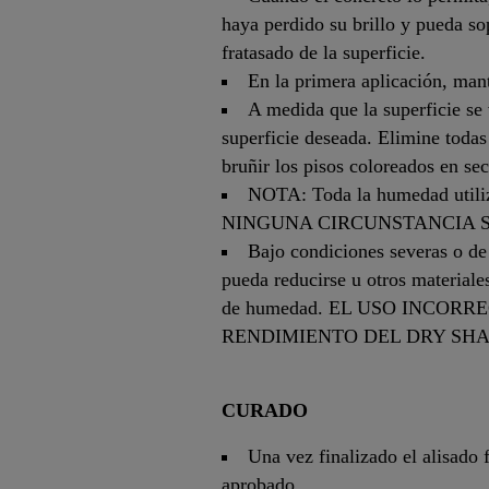
haya perdido su brillo y pueda s
fratasado de la superficie.
En la primera aplicación, mant
A medida que la superficie se 
superficie deseada. Elimine todas 
bruñir los pisos coloreados en sec
NOTA: Toda la humedad utiliza
NINGUNA CIRCUNSTANCIA S
Bajo condiciones severas o de
pueda reducirse u otros materiale
de humedad. EL USO INCOR
RENDIMIENTO DEL DRY SHA
CURADO
Una vez finalizado el alisado
aprobado.