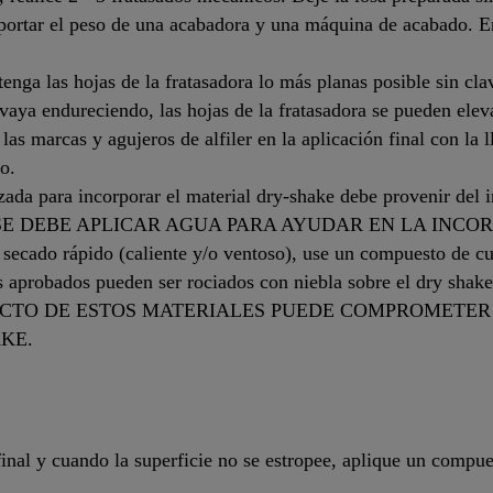
oportar el peso de una acabadora y una máquina de acabado. E
enga las hojas de la fratasadora lo más planas posible sin clav
vaya endureciendo, las hojas de la fratasadora se pueden elev
las marcas y agujeros de alfiler en la aplicación final con la
o.
da para incorporar el material dry-shake debe provenir del i
E DEBE APLICAR AGUA PARA AYUDAR EN LA INCO
 secado rápido (caliente y/o ventoso), use un compuesto de c
s aprobados pueden ser rociados con niebla sobre el dry shake
RECTO DE ESTOS MATERIALES PUEDE COMPROMETER 
KE.
 final y cuando la superficie no se estropee, aplique un com