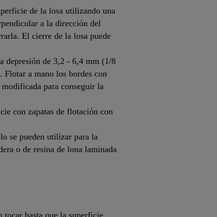
perficie de la losa utilizando una
pendicular a la dirección del
rarla. El cierre de la losa puede
na depresión de 3,2 - 6,4 mm (1/8
p. Flotar a mano los bordes con
a modificada para conseguir la
icie con zapatas de flotación con
o se pueden utilizar para la
dera o de resina de lona laminada
 tocar hasta que la superficie