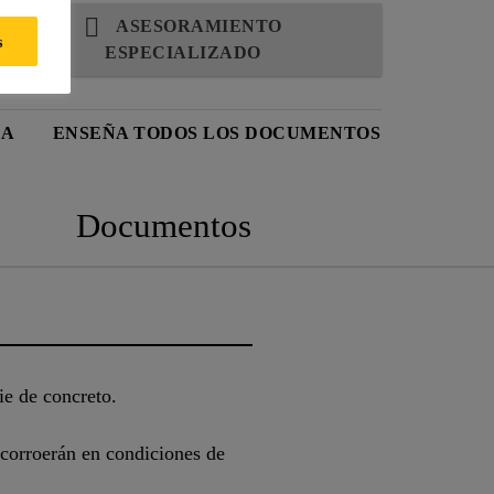
ASESORAMIENTO
s
ESPECIALIZADO
CA
ENSEÑA TODOS LOS DOCUMENTOS
Documentos
ie de concreto.
 corroerán en condiciones de