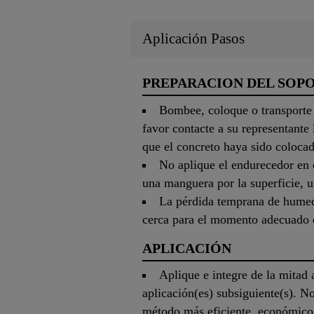
Aplicación Pasos
PREPARACION DEL SOP
Bombee, coloque o transporte 
favor contacte a su representante
que el concreto haya sido colocad
No aplique el endurecedor en 
una manguera por la superficie, 
La pérdida temprana de humedad
cerca para el momento adecuado d
APLICACIÓN
Aplique e integre de la mitad a
aplicación(es) subsiguiente(s). 
método más eficiente, económico 