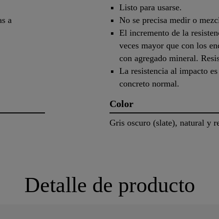
Listo para usarse.
as a
No se precisa medir o mezcl
El incremento de la resisten
veces mayor que con los en
con agregado mineral. Resis
La resistencia al impacto e
concreto normal.
Color
Gris oscuro (slate), natural y r
Detalle de producto