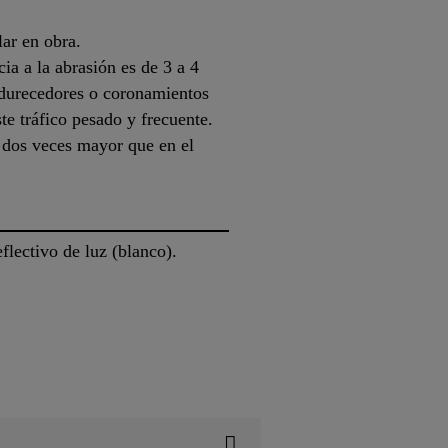
ar en obra.
cia a la abrasión es de 3 a 4
durecedores o coronamientos
te tráfico pesado y frecuente.
s dos veces mayor que en el
eflectivo de luz (blanco).