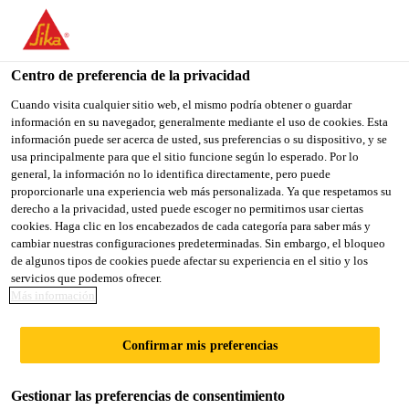
You are accessing "Sika México", it seems you are accessing it
from "Estados Unidos". We have a dedicated website for your
country.
Centro de preferencia de la privacidad
TO
Cuando visita cualquier sitio web, el mismo podría obtener o guardar
STAY ON THE SIKA
SELECT A
información en su navegador, generalmente mediante el uso de cookies. Esta
SIKA
MÉXICO WEBSITE
COUNTRY
información puede ser acerca de usted, sus preferencias o su dispositivo, y se
USA
usa principalmente para que el sitio funcione según lo esperado. Por lo
general, la información no lo identifica directamente, pero puede
proporcionarle una experiencia web más personalizada. Ya que respetamos su
Sika México
derecho a la privacidad, usted puede escoger no permitirnos usar ciertas
cookies. Haga clic en los encabezados de cada categoría para saber más y
cambiar nuestras configuraciones predeterminadas. Sin embargo, el bloqueo
de algunos tipos de cookies puede afectar su experiencia en el sitio y los
servicios que podemos ofrecer.
SIKAFLOOR®
Más información
MONOFLEX PB-71
Confirmar mis preferencias
Gestionar las preferencias de consentimiento