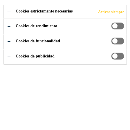
Cookies estrictamente necesarias
Activas siempre
Sika Construcción
...
Sikafloor® Monoflex PB-71
Cookies de rendimiento
Cookies de funcionalidad
Cookies de publicidad