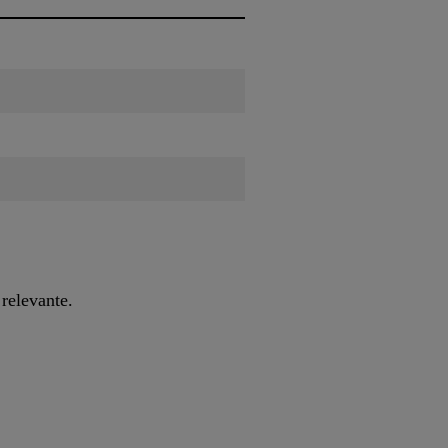
 relevante.