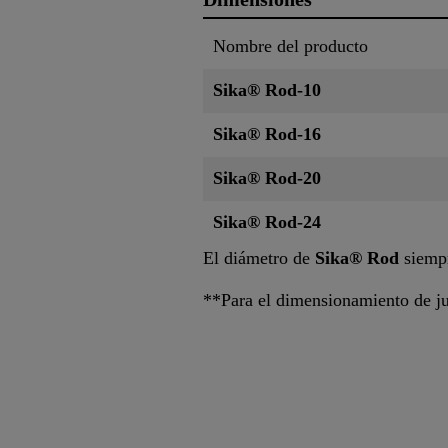
Nombre del producto
Sika® Rod-10
Sika® Rod-16
Sika® Rod-20
Sika® Rod-24
El diámetro de
Sika® Rod
siempr
**Para el dimensionamiento de jun