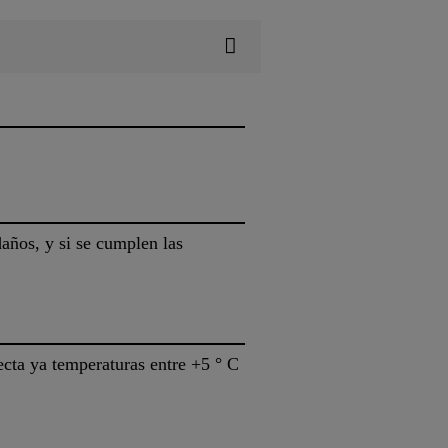
daños, y si se cumplen las
ecta ya temperaturas entre +5 ° C