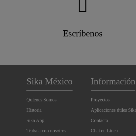
Escríbenos
Sika México
Información
Quienes Somos
Proyectos
Historia
Aplicaciones útiles Sik
Sika App
Contacto
Trabaja con nosotros
Chat en Línea