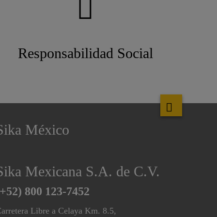
Responsabilidad Social
Sika México
Sika Mexicana S.A. de C.V.
(+52) 800 123-7452
arretera Libre a Celaya Km. 8.5,