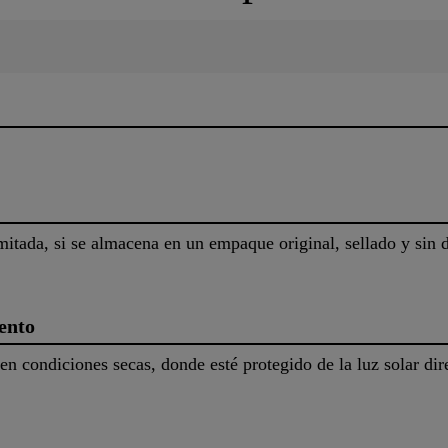
imitada, si se almacena en un empaque original, sellado y sin 
ento
n condiciones secas, donde esté protegido de la luz solar dir