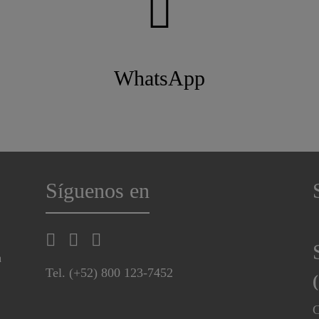
WhatsApp
Síguenos en
a
Tel. (+52) 800 123-7452
C