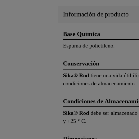
Información de producto
Base Química
Espuma de polietileno.
Conservación
Sika® Rod
tiene una vida útil il
condiciones de almacenamiento.
Condiciones de Almacenami
Sika® Rod
debe ser almacenado e
y +25 ° C.
Dimensiones