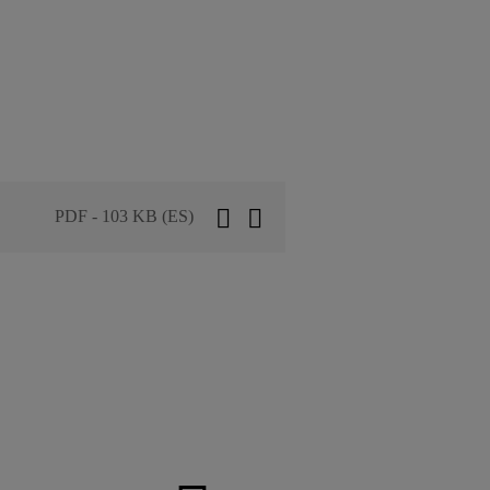
PDF - 103 KB (ES)