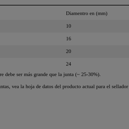
Diamentro en (mm)
10
16
20
24
e debe ser más grande que la junta (~ 25-30%).
tas, vea la hoja de datos del producto actual para el sellador