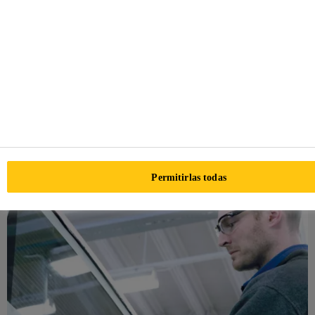
vehículos. Sika ha apoyado a los clientes de transporte con
tecnologías eficientes e innovadoras de adhesivos,
selladores y recubrimientos durante más de 40 años.
Confíe en Sika, desde la fase de concepción
hasta la producción, en cualquier parte del
mundo.
Permitirlas todas