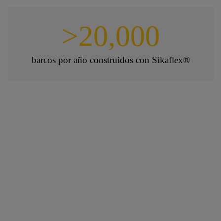
>20,000
barcos por año construidos con Sikaflex®