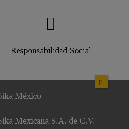
Responsabilidad Social
Sika México
Sika Mexicana S.A. de C.V.