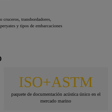
o cruceros, transbordadores,
uperyates y tipos de embarcaciones
o
ISO+ASTM
paquete de documentación acústica único en el
mercado marino