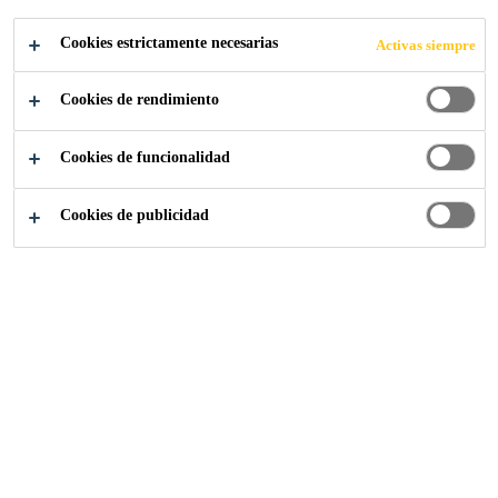
Cookies estrictamente necesarias
Activas siempre
Sika-Industria
...
Nation Towers
Cookies de rendimiento
Cookies de funcionalidad
2013
ABU DHABI, UAE
Cookies de publicidad