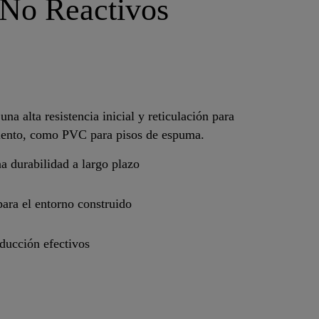
 No Reactivos
 alta resistencia inicial y reticulación para
miento, como PVC para pisos de espuma.
a durabilidad a largo plazo
para el entorno construido
oducción efectivos