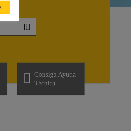
?
s
Consiga Ayuda
Técnica