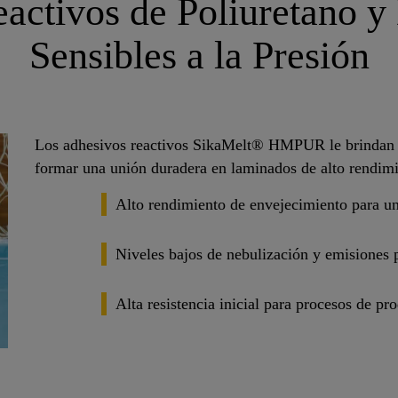
activos de Poliuretano y
Sensibles a la Presión
Los adhesivos reactivos SikaMelt® HMPUR le brindan una
formar una unión duradera en laminados de alto rendi
Alto rendimiento de envejecimiento para un
Niveles bajos de nebulización y emisiones 
Alta resistencia inicial para procesos de pr