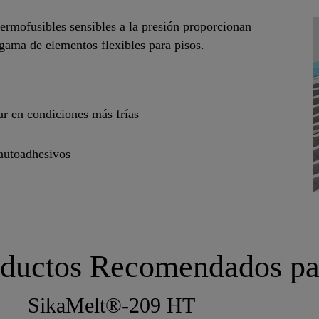
termofusibles sensibles a la presión proporcionan
 gama de elementos flexibles para pisos.
ar en condiciones más frías
autoadhesivos
ductos Recomendados pa
SikaMelt®-209 HT