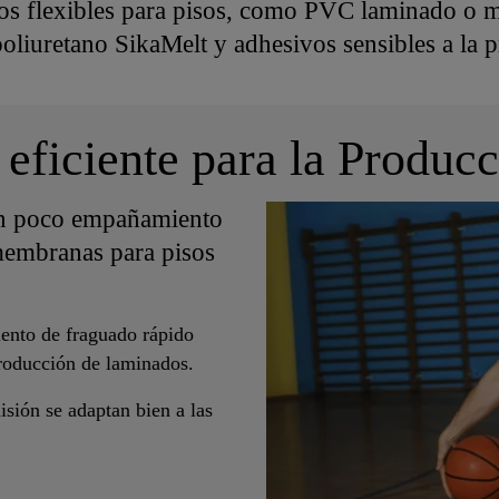
os flexibles para pisos, como PVC laminado o 
oliuretano SikaMelt y adhesivos sensibles a la p
 eficiente para la Produ
n poco empañamiento
 membranas para pisos
miento de fraguado rápido
producción de laminados.
sión se adaptan bien a las