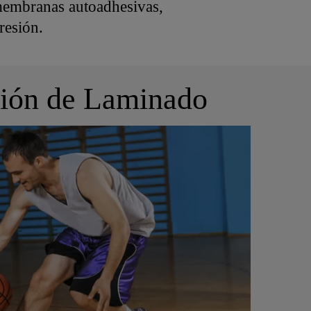
membranas autoadhesivas,
resión.
cción de Laminado