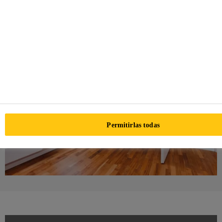
La resistencia al fuego y la clasificación Euro A2: s1: d0
El rendimiento de la reacción al fuego también están al
alcance.
Permitirlas todas