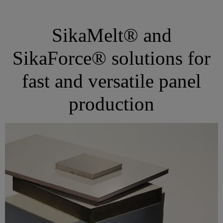
SikaMelt® and
SikaForce® solutions for
fast and versatile panel
production