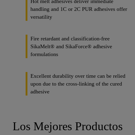
Hot melt adhesives deliver immediate
handling and 1C or 2C PUR adhesives offer
versatility
Fire retardant and classification-free
SikaMelt® and SikaForce® adhesive
formulations
Excellent durability over time can be relied
upon due to the cross-linking of the cured
adhesive
Los Mejores Productos