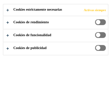
Cookies estrictamente necesarias
Activas siempre
Cookies de rendimiento
contacto-sika-mexico
Capacitación Sika 2026
Cookies de funcionalidad
Cookies de publicidad
Te felicitamos por
capacitarte!