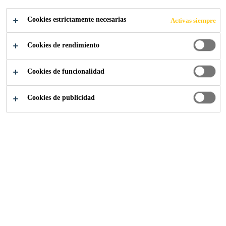
Cookies estrictamente necesarias
Activas siempre
Cookies de rendimiento
Somos Sika
Condiciones
Cookies de funcionalidad
Cookies de publicidad
ÍNDICE
Introducción
Términos y condiciones generales de venta